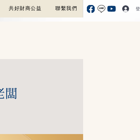
共好財商公益
聯繫我們
登
老闆