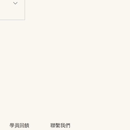
學員回饋
聯繫我們