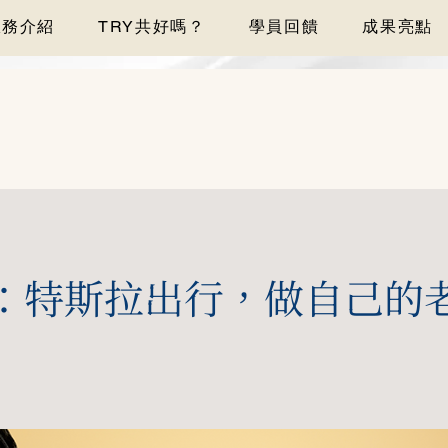
服務介紹
TRY共好嗎？
學員回饋
成果亮點
：特斯拉出行，做自己的