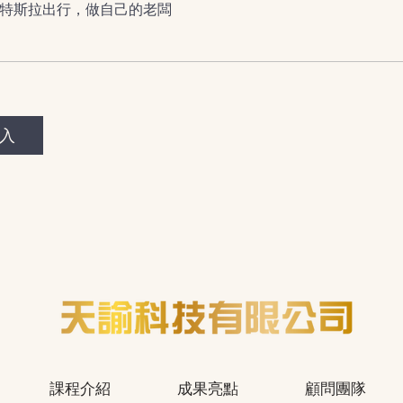
特斯拉出行，做自己的老闆
入
課程介紹
成果亮點
顧問團隊