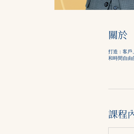
關於
打造：客戶
和時間自由
課程