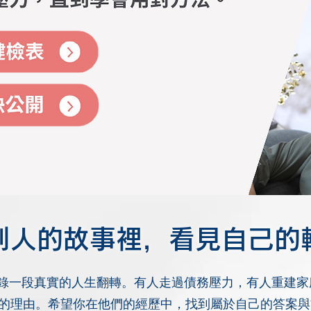
別人的故事裡，看見自己的
t都記錄一段真實的人生翻轉。有人走過債務壓力，有人重建
的理由。希望你在他們的經歷中，找到屬於自己的答案與