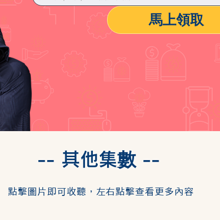
馬上領取
-- 其他集
數
--
點擊圖片即可收聽，左右點擊查看更多內容