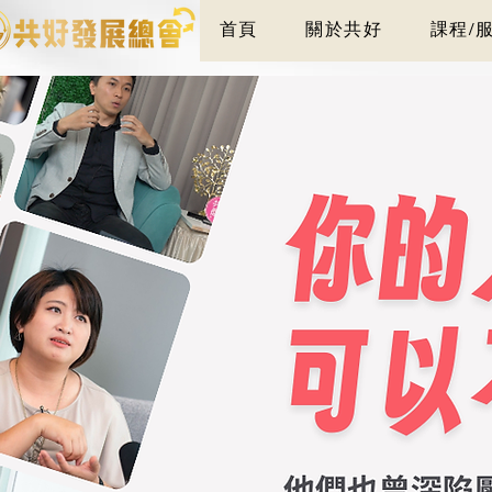
首頁
關於共好
課程/