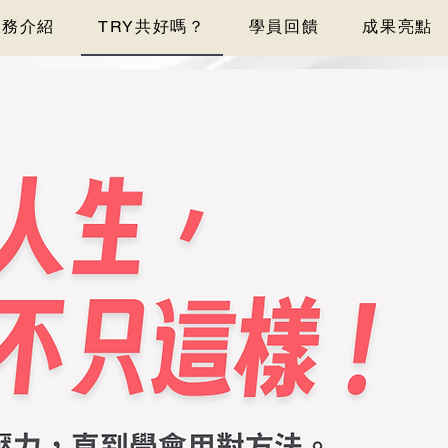
服務介紹
TRY共好嗎？
學員回饋
成果亮點