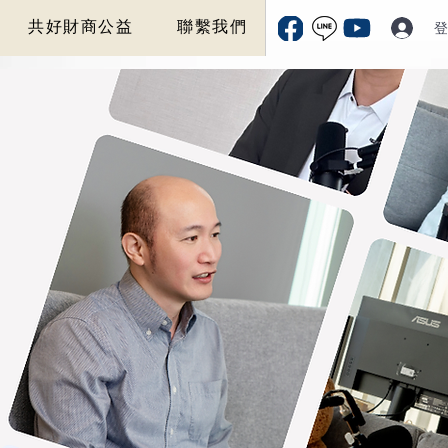
共好財商公益
聯繫我們
登