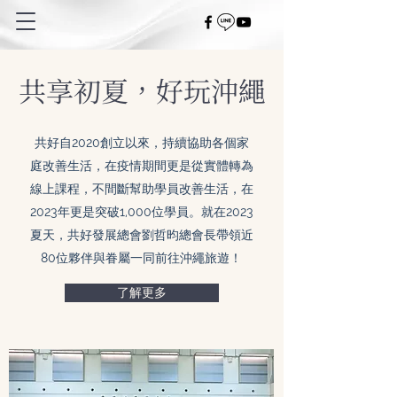
共享初夏，好玩沖繩
共好自2020創立以來，持續協助各個家
庭改善生活，在疫情期間更是從實體轉為
線上課程，不間斷幫助學員改善生活，在
2023年更是突破1,000位學員。就在2023
夏天，共好發展總會劉哲昀總會長帶領近
80位夥伴與眷屬一同前往沖繩旅遊！
了解更多