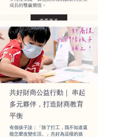
成長的雙贏價值。
查看更多
共好財商公益行動｜ 串起
多元夥伴，打造財商教育
平衡
有個孩子說：「除了打工，我不知道還
能怎麼改變生活。」共好為這樣的孩