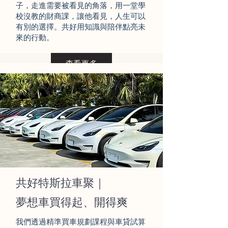
子，走進需要被看見的角落，用一堂學
校沒教的財商課，讓他看見，人生可以
有別的選擇。共好用知識與陪伴點亮未
來的行動。
查看更多
共好特斯拉車聚｜
夢想車買得起、開得爽
我們透過精準買車規劃課程與車貸試算