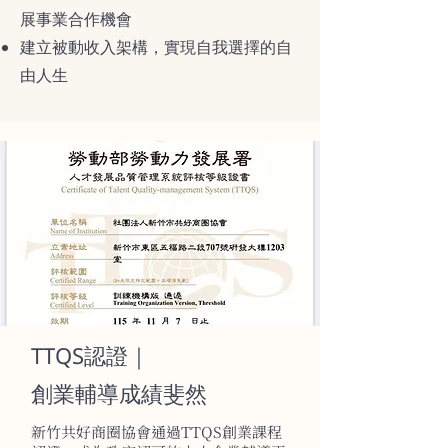
展事業合作機會
建立被動收入架構，實現自我選擇的自
由人生
TTQS認證｜
創業輔導成績斐然
新竹共好商圈協會通過TTQS創業課程