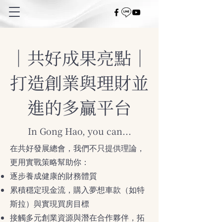
｜共好成果亮點｜
打造創業與理財並
進的多贏平台
In Gong Hao, you can...
在共好發展總會，我們不只提供理論，
更用實戰策略幫助你：
逐步養成健康的財務體質
累積穩定現金流，購入夢想車款（如特
斯拉）與實現買房目標
接觸多元創業資源與潛在合作夥伴，拓