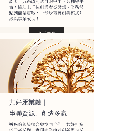
認證，成為政府認可的中小企業輔導平
台，協助上千位創業者從發想、財務盤
點到商業實戰，一步步落實創業模式升
級與事業成長！
查看更多
共好產業鏈｜
串聯資源、創造多贏
透過跨領域整合與協同合作，共好打造
多元產業鏈，實現商業模式創新與企業