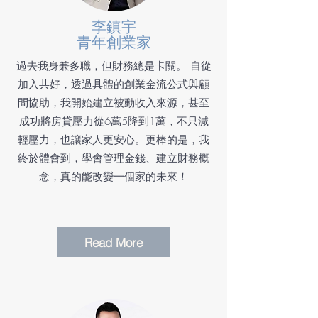
李鎮宇
青年創業家
過去我身兼多職，但財務總是卡關。 自從
加入共好，透過具體的創業金流公式與顧
問協助，我開始建立被動收入來源，甚至
成功將房貸壓力從6萬5降到1萬，不只減
輕壓力，也讓家人更安心。更棒的是，我
終於體會到，學會管理金錢、建立財務概
念，真的能改變一個家的未來！
Read More