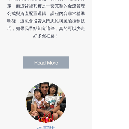
定。而這背後其實是一套完整的金流管理
公式與資產配置邏輯。課程內容非常精準
明確，還包含投資入門思維與風險控制技
巧，如果我早點知道這些，真的可以少走
好多冤枉路！
Read More
李冠陞