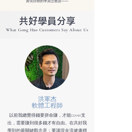
實現目標的學員怎麼說——
共好學員分享
What Gong Hao Customers Say About Us
洪軍杰
軟體工程師
以前我總覺得錢要拼命賺，才能cover支
出，需要賺到很多錢才有自由。在共好我
學到的最關鍵觀念是：要讓現金流健康穩