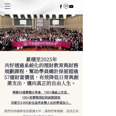
累積至2025年
共好透過系統化的理財教育與財務
規劃課程，幫助學員總計保留超過
57億財富價值，有效降低日常與創
業支出，邁向真正的自由人生。
舉辦43場實體分享會、100+場線上交流、
100+堂實戰理財與創業課程
共吸引3,000多位追求改變人生的學員加入。
我們仍持續將這份愛擴大中，讓我們來聽聽，這些正在