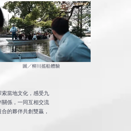
圖／柳川搖船體驗
探索當地文化，感受九
伴關係，一同互相交流
道合的夥伴共創雙贏，