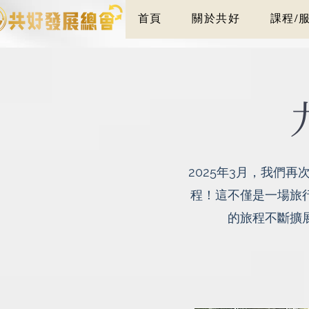
首頁
關於共好
課程/
2025年3月，我們
程！這不僅是一場旅
的旅程不斷擴