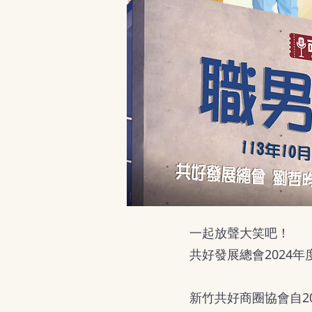
一起放聲大笑吧！
共好發展總會2024
新竹共好商圈協會自2