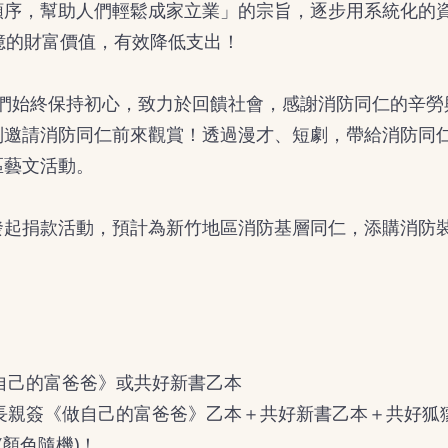
序，幫助人們輕鬆成家立業」的宗旨，逐步用系統化的資源
億的財富價值，有效降低支出！
日，我們始終保持初心，致力於回饋社會，感謝消防同仁的辛
別邀請消防同仁前來觀賞！透過漫才、短劇，帶給消防同
區藝文活動。
發起捐款活動，預計為新竹地區消防基層同仁，添購消防
：
《做自己的富爸爸》或共好新書乙本
總會長親簽《做自己的富爸爸》乙本＋共好新書乙本＋共好狐
 (顏色隨機)！