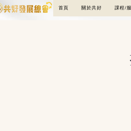
首頁
關於共好
課程/