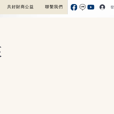
共好財商公益
聯繫我們
登
來