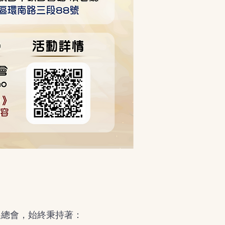
展總會，始終秉持著：